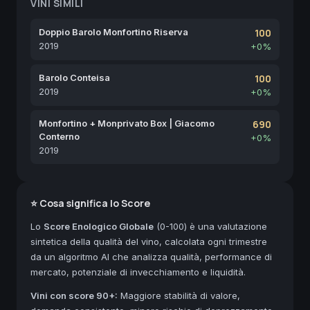
VINI SIMILI
Doppio Barolo Monfortino Riserva
100
2019
+0%
Barolo Conteisa
100
2019
+0%
Monfortino + Monprivato Box | Giacomo
690
Conterno
+0%
2019
⭐ Cosa significa lo Score
Lo
Score Enologico Globale
(0-100) è una valutazione
sintetica della qualità del vino, calcolata ogni trimestre
da un algoritmo AI che analizza qualità, performance di
mercato, potenziale di invecchiamento e liquidità.
Vini con score 90+:
Maggiore stabilità di valore,