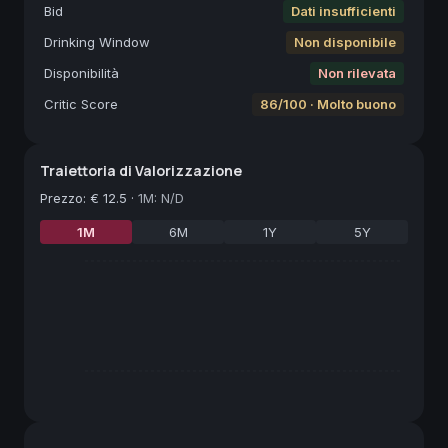
Bid
Dati insufficienti
Drinking Window
Non disponibile
Disponibilità
Non rilevata
Critic Score
86/100 · Molto buono
Traiettoria di Valorizzazione
Prezzo
:
€ 12.5
·
1M: N/D
1M
6M
1Y
5Y