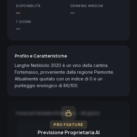
DISPONIBILITÀ
DRINKING WINDOW
—
—
7 GIORNI
—
Profilo e Caratteristiche
Langhe Nebbiolo 2020 è un vino della cantina 
Fortemasso, proveniente dalla regione Piemonte. 
Attualmente quotato con un indice di 0 e un 
punteggio enologico di 86/100.
Forecast Modello Predittivo — 90 giorni
PRO FEATURE
Previsione Proprietaria AI