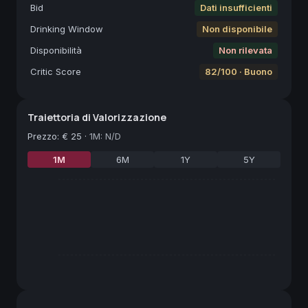
Bid
Dati insufficienti
Drinking Window
Non disponibile
Disponibilità
Non rilevata
Critic Score
82/100 · Buono
Traiettoria di Valorizzazione
Prezzo
:
€ 25
·
1M: N/D
1M
6M
1Y
5Y