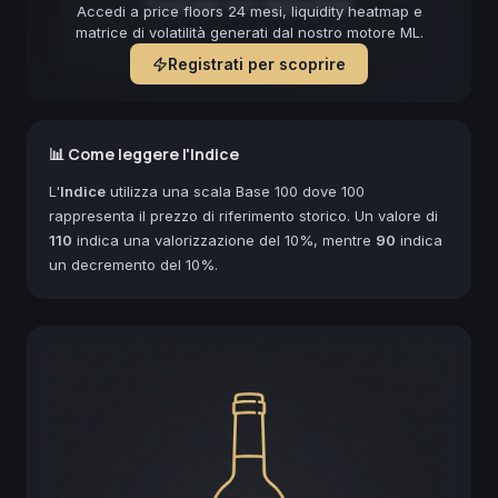
Forecast non disponibile
Accedi a price floors 24 mesi, liquidity heatmap e
matrice di volatilità generati dal nostro motore ML.
Registrati per scoprire
📊 Come leggere l'Indice
L'
Indice
utilizza una scala Base 100 dove 100
rappresenta il prezzo di riferimento storico. Un valore di
110
indica una valorizzazione del 10%, mentre
90
indica
un decremento del 10%.