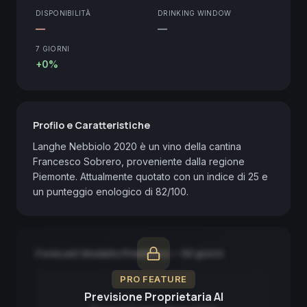
DISPONIBILITÀ
DRINKING WINDOW
—
—
7 GIORNI
+0%
Profilo e Caratteristiche
Langhe Nebbiolo 2020 è un vino della cantina 
Francesco Sobrero, proveniente dalla regione 
Piemonte. Attualmente quotato con un indice di 25 e 
un punteggio enologico di 82/100.
Forecast Modello Predittivo — 90 giorni
PRO FEATURE
Previsione Proprietaria AI