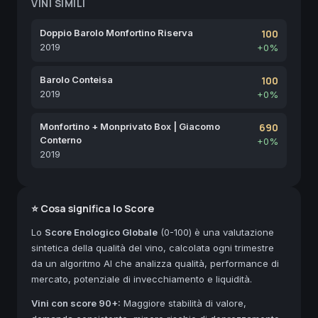
VINI SIMILI
Doppio Barolo Monfortino Riserva
100
2019
+0%
Barolo Conteisa
100
2019
+0%
Monfortino + Monprivato Box | Giacomo
690
Conterno
+0%
2019
⭐ Cosa significa lo Score
Lo
Score Enologico Globale
(0-100) è una valutazione
sintetica della qualità del vino, calcolata ogni trimestre
da un algoritmo AI che analizza qualità, performance di
mercato, potenziale di invecchiamento e liquidità.
Vini con score 90+:
Maggiore stabilità di valore,